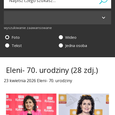
wyszukiwanie zaawansowane
Foto
Wideo
Tekst
Jedna osoba
Eleni- 70. urodziny
(28 zdj.)
23 kwietnia 2026 Eleni- 70. urodziny