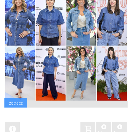
zobacz