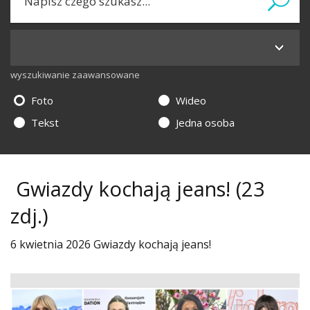
wyszukiwanie zaawansowane
Foto
Wideo
Tekst
Jedna osoba
Gwiazdy kochają jeans!
(23
zdj.)
6 kwietnia 2026 Gwiazdy kochają jeans!