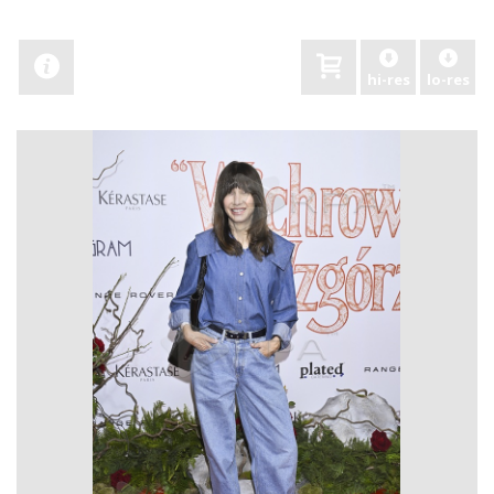
hi-res
lo-res