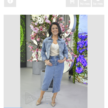
hi-res
lo-res