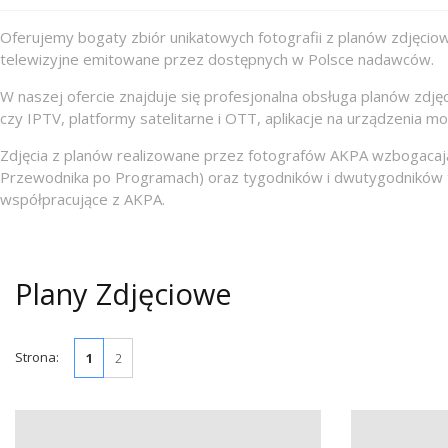
Oferujemy bogaty zbiór unikatowych fotografii z planów zdjęciow
telewizyjne emitowane przez dostępnych w Polsce nadawców.
W naszej ofercie znajduje się profesjonalna obsługa planów zdj
czy IPTV, platformy satelitarne i OTT, aplikacje na urządzenia mo
Zdjęcia z planów realizowane przez fotografów AKPA wzbogacaj
Przewodnika po Programach) oraz tygodników i dwutygodników te
współpracujące z AKPA.
Plany Zdjęciowe
Strona:
1
2