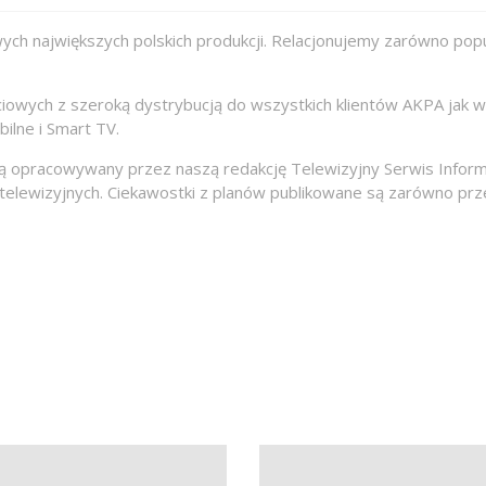
ych największych polskich produkcji. Relacjonujemy zarówno popul
ęciowych z szeroką dystrybucją do wszystkich klientów AKPA jak
bilne i Smart TV.
ą opracowywany przez naszą redakcję Telewizyjny Serwis Inform
lewizyjnych. Ciekawostki z planów publikowane są zarówno prze