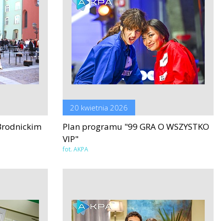
20 kwietnia 2026
Brodnickim
Plan programu "99 GRA O WSZYSTKO
VIP"
fot. AKPA