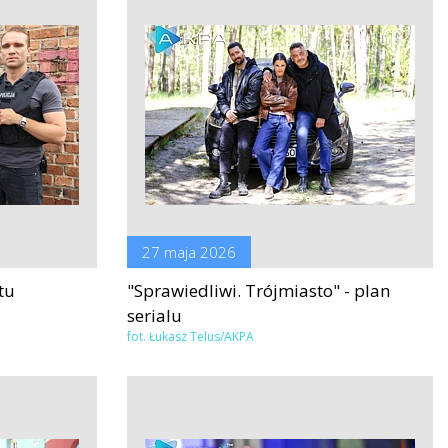
27 maja 2026
tu
"Sprawiedliwi. Trójmiasto" - plan
serialu
fot. Łukasz Telus/AKPA