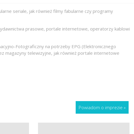
arne seriale, jak również filmy fabularne czy programy
 wydawnictwa prasowe, portale internetowe, operatorzy kablowi
acyjno-Fotograficzny na potrzeby EPG (Elektronicznego
z magazyny telewizyjne, jak również portale internetowe
Powiadom o imprezie
»