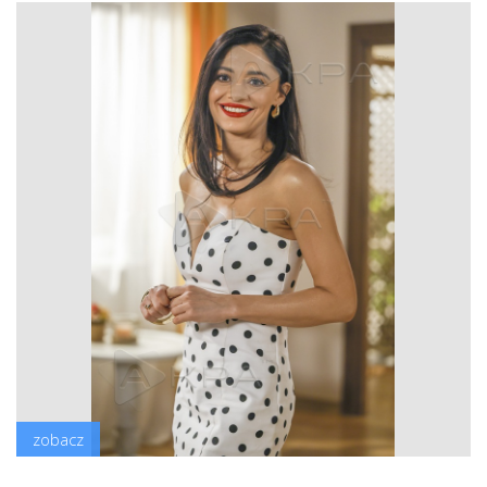
zobacz