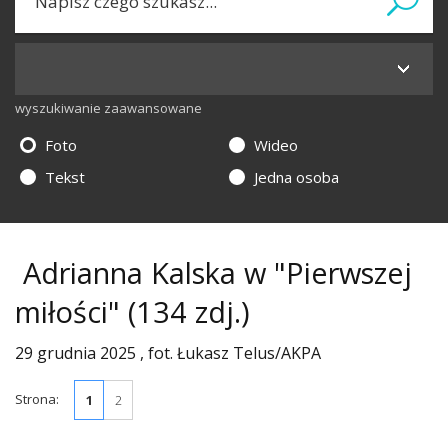
wyszukiwanie zaawansowane
Foto
Wideo
Tekst
Jedna osoba
Adrianna Kalska w "Pierwszej
miłości"
(134 zdj.)
29 grudnia 2025 , fot. Łukasz Telus/AKPA
Strona:
1
2