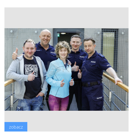
zobacz