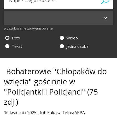
wyszukiwanie zaawansowane
Foto
Wideo
Tekst
Jedna osoba
Bohaterowie "Chłopaków do
wzięcia" gościnnie w
"Policjantki i Policjanci"
(75
zdj.)
16 kwietnia 2025 , fot. Łukasz Telus/AKPA