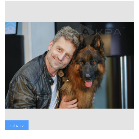
zobacz