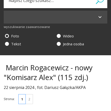
wyszukiwanie zaawansowane
Foto
Wideo
Tekst
Jedna osoba
Marcin Rogacewicz - nowy
"Komisarz Alex"
(115 zdj.)
22 sierpnia 2024 , fot. Dariusz Gałązka/AKPA
Strona:
1
2