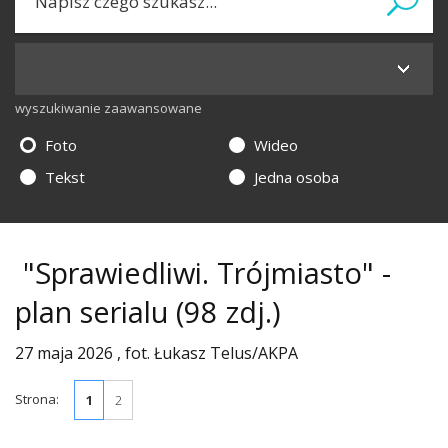
wyszukiwanie zaawansowane
Foto
Wideo
Tekst
Jedna osoba
"Sprawiedliwi. Trójmiasto" -
plan serialu
(98 zdj.)
27 maja 2026 , fot. Łukasz Telus/AKPA
Strona:
1
2