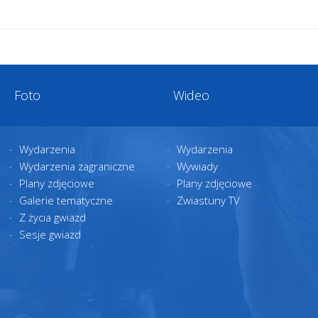
Foto
Wideo
Wydarzenia
Wydarzenia
Wydarzenia zagraniczne
Wywiady
Plany zdjęciowe
Plany zdjęciowe
Galerie tematyczne
Zwiastuny TV
Z życia gwiazd
Sesje gwiazd