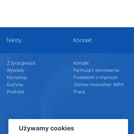
Teksty
Kontakt
Z życia gwiazd
Kontakt
Wywiady
Formularz zamówienia
Horoskop
Powiadom o imprezie
Kuchnia
Zamów newsletter AKPA
Podróże
Praca
Używamy cookies