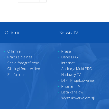
O firmie
Serwis TV
O firmie
Prasa
Pracują dla nas
Dane EPG
Sesje fotograficzne
Internet
Obsługi foto i wideo
Aplikacja Multi.PRO
Zaufali nam
Nadawcy TV
DTP i Projektowanie
Program TV
Lista kanałów
Wyszukiwarka emisji