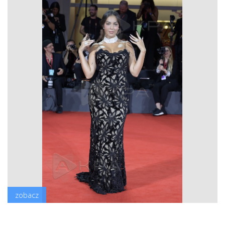
zobacz