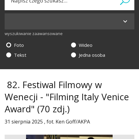
wyszukiwanie zaawansowane
Foto
Wideo
Tekst
Jedna osoba
82. Festiwal Filmowy w
Wenecji - "Filming Italy Venice
Award"
(70 zdj.)
31 sierpnia 2025 , fot. Ken Goff/AKPA