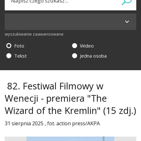
wyszukiwanie zaawansowane
Foto
Wideo
Tekst
Jedna osoba
82. Festiwal Filmowy w
Wenecji - premiera "The
Wizard of the Kremlin"
(15 zdj.)
31 sierpnia 2025 , fot. action press/AKPA