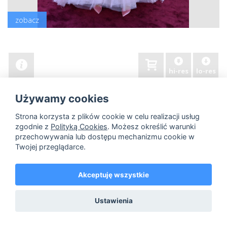
zobacz
hi-res
lo-res
Używamy cookies
Strona korzysta z plików cookie w celu realizacji usług
zgodnie z
Polityką Cookies
. Możesz określić warunki
przechowywania lub dostępu mechanizmu cookie w
Twojej przeglądarce.
Akceptuję wszystkie
Ustawienia