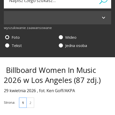
wyszukiwanie zaawansowane
Foto
Wideo
Tekst
Jedna osoba
Billboard Women In Music
2026 w Los Angeles
(87 zdj.)
29 kwietnia 2026 , fot. Ken Goff/AKPA
Strona:
1
2