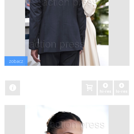
zobacz
hi-res
lo-res