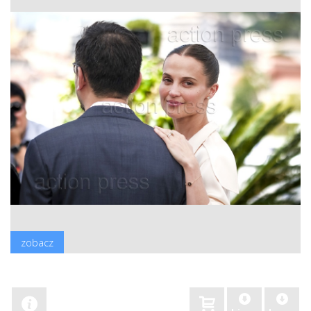
zobacz