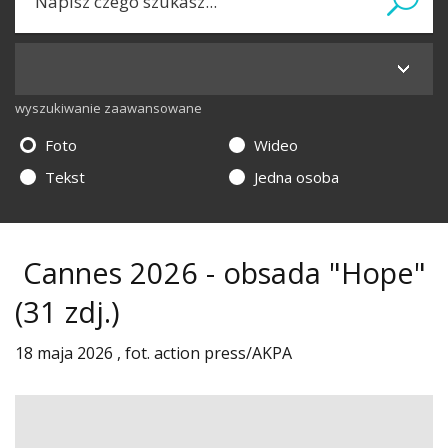
wyszukiwanie zaawansowane
Foto
Wideo
Tekst
Jedna osoba
Cannes 2026 - obsada "Hope"
(31 zdj.)
18 maja 2026 , fot. action press/AKPA