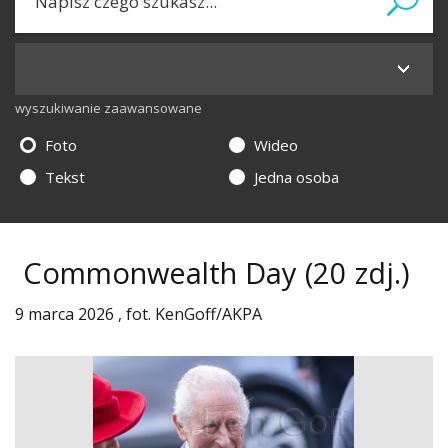
wyszukiwanie zaawansowane
Foto
Wideo
Tekst
Jedna osoba
Commonwealth Day
(20 zdj.)
9 marca 2026 , fot. KenGoff/AKPA