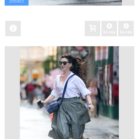
zobacz
hi-res
lo-res