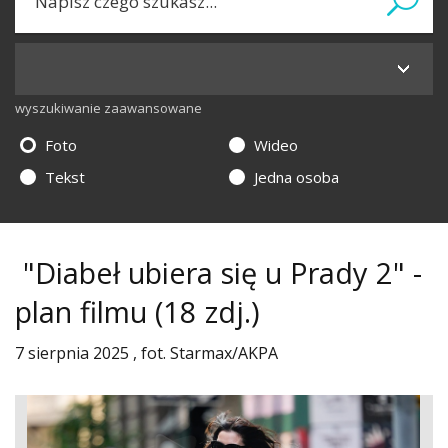
wyszukiwanie zaawansowane
Foto
Wideo
Tekst
Jedna osoba
"Diabeł ubiera się u Prady 2" -
plan filmu
(18 zdj.)
7 sierpnia 2025 , fot. Starmax/AKPA