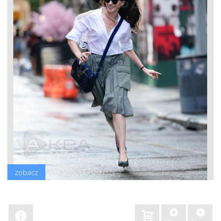
zobacz