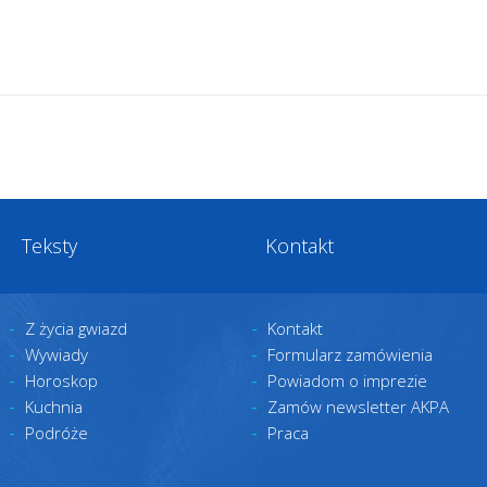
Teksty
Kontakt
Z życia gwiazd
Kontakt
Wywiady
Formularz zamówienia
Horoskop
Powiadom o imprezie
Kuchnia
Zamów newsletter AKPA
Podróże
Praca