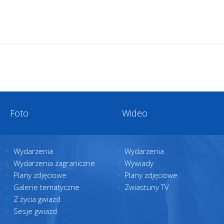
Foto
Wideo
Wydarzenia
Wydarzenia
Wydarzenia zagraniczne
Wywiady
Plany zdjęciowe
Plany zdjęciowe
Galerie tematyczne
Zwiastuny TV
Z życia gwiazd
Sesje gwiazd