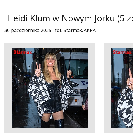
Heidi Klum w Nowym Jorku
(5 zd
30 października 2025 , fot. Starmax/AKPA