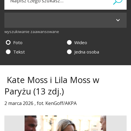
wyszukiwanie zaawansowane
Foto
Wideo
Tekst
Jedna osoba
Kate Moss i Lila Moss w
Paryżu
(13 zdj.)
2 marca 2026 , fot. KenGoff/AKPA