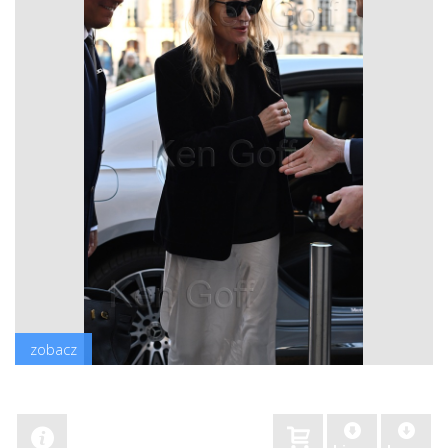
zobacz