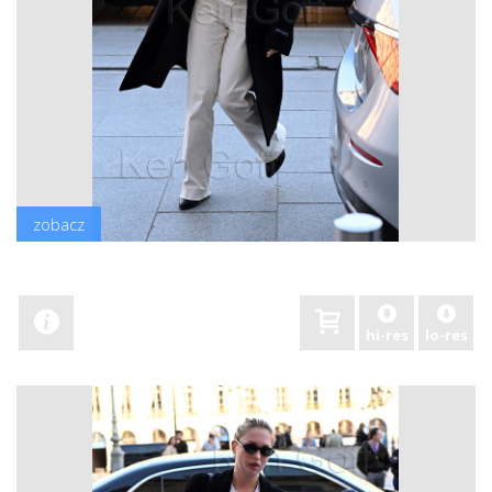
zobacz
hi-res
lo-res