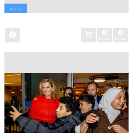
zobacz
hi-res
lo-res