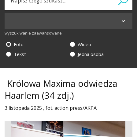
wyszukiwanie zaawansowane
Foto
Wideo
Tekst
Jedna osoba
Królowa Maxima odwiedza
Haarlem
(34 zdj.)
3 listopada 2025 , fot. action press/AKPA