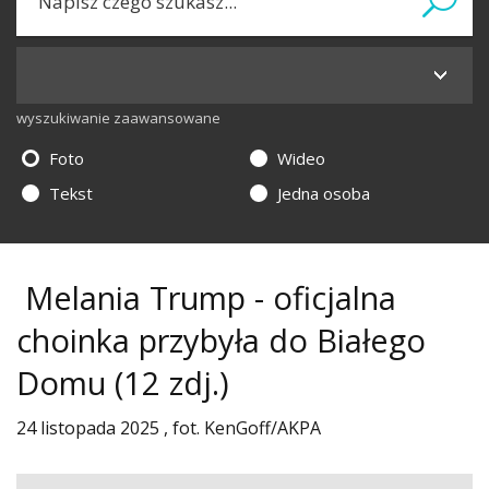
wyszukiwanie zaawansowane
Foto
Wideo
Tekst
Jedna osoba
Melania Trump - oficjalna
choinka przybyła do Białego
Domu
(12 zdj.)
24 listopada 2025 , fot. KenGoff/AKPA