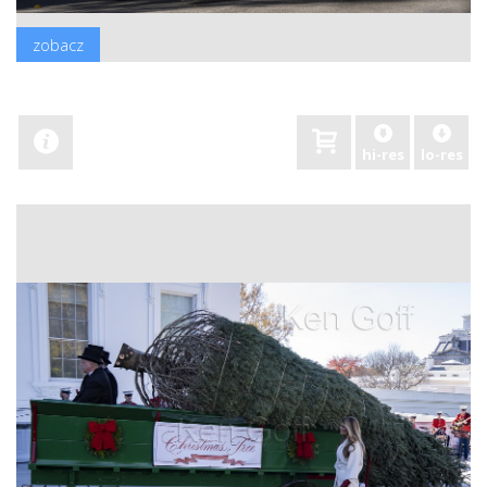
zobacz
hi-res
lo-res