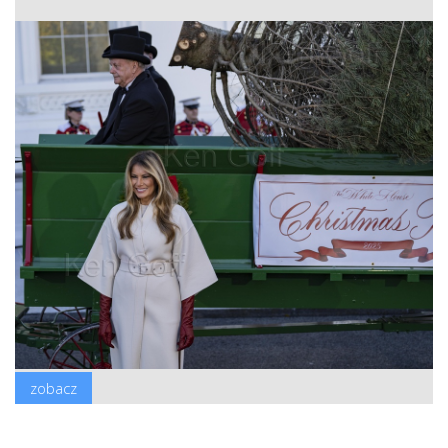
zobacz