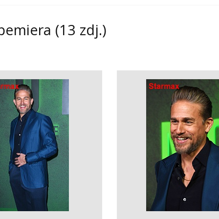
 pemiera
(13 zdj.)