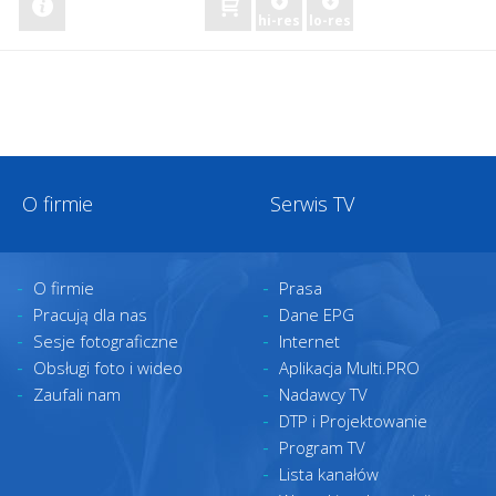
hi-res
lo-res
O firmie
Serwis TV
O firmie
Prasa
Pracują dla nas
Dane EPG
Sesje fotograficzne
Internet
Obsługi foto i wideo
Aplikacja Multi.PRO
Zaufali nam
Nadawcy TV
DTP i Projektowanie
Program TV
Lista kanałów