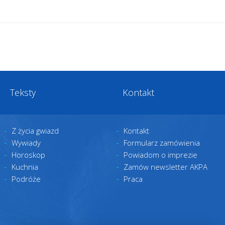
Teksty
Kontakt
Z życia gwiazd
Kontakt
Wywiady
Formularz zamówienia
Horoskop
Powiadom o imprezie
Kuchnia
Zamów newsletter AKPA
Podróże
Praca