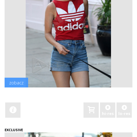
zobacz
hi-res
lo-res
EXCLUSIVE