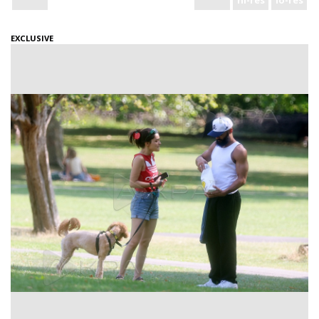
hi-res
lo-res
EXCLUSIVE