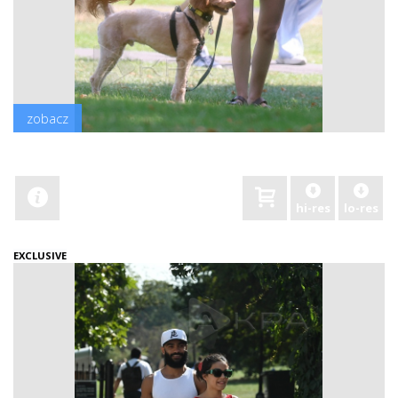
zobacz
hi-res
lo-res
EXCLUSIVE