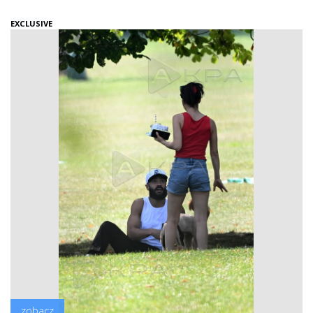
EXCLUSIVE
zobacz