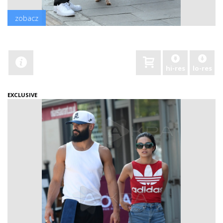
zobacz
hi-res
lo-res
EXCLUSIVE