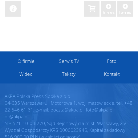
hi-res
lo-res
O firmie
Serwis TV
Foto
Wideo
Teksty
Kontakt
AKPA Polska Press Spółka z o.o.
04-035 Warszawa, ul. Motorowa 1, woj. mazowieckie, tel. +48
22 646 61 61, e-mail: poczta@akpa.pl, foto@akpa.pl,
pr@akpa.pl
NIP 521-10-00-270, Sąd Rejonowy dla m.st. Warszawy, XIV
Wydział Gospodarczy KRS 0000023945, Kapitał zakładowy
516.900,00 PLN (w całości opłacony)