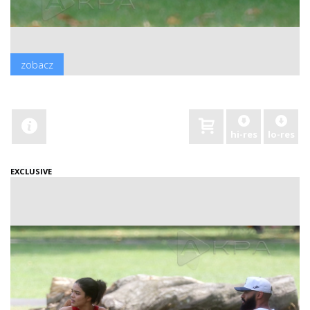
zobacz
hi-res
lo-res
EXCLUSIVE