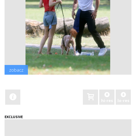
zobacz
hi-res
lo-res
EXCLUSIVE