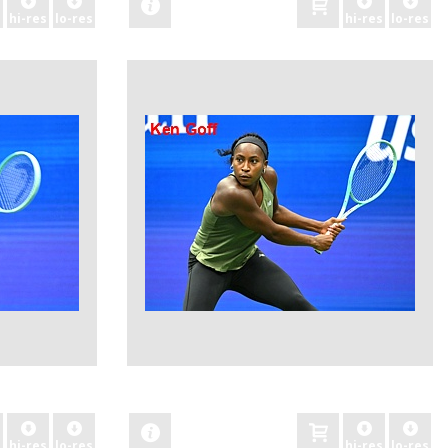
hi-res
lo-res
hi-res
lo-res
zobacz
hi-res
lo-res
hi-res
lo-res