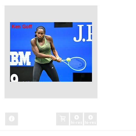
zobacz
hi-res
lo-res