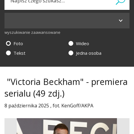
wyszukiwanie zaawansowane
Foto
Wideo
Tekst
Jedna osoba
"Victoria Beckham" - premiera
serialu
(49 zdj.)
8 października 2025 , fot. KenGoff/AKPA