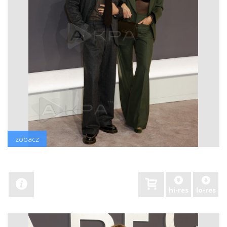
zobacz
hi-res
lo-res