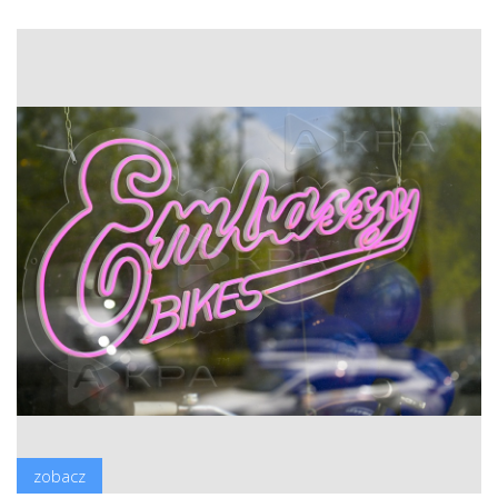
zobacz