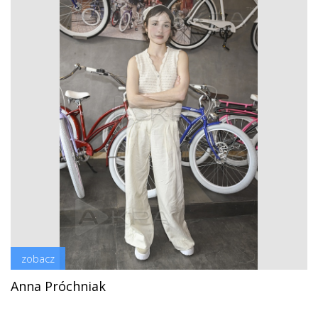
zobacz
Anna Próchniak