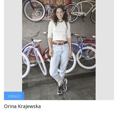
zobacz
Orina Krajewska