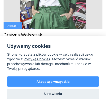
zobacz
Grażyna Wolszczak
Używamy cookies
Strona korzysta z plików cookie w celu realizacji usług
hi-res
lo-res
zgodnie z
Polityką Cookies
. Możesz określić warunki
przechowywania lub dostępu mechanizmu cookie w
Twojej przeglądarce.
Akceptuję wszystkie
Ustawienia