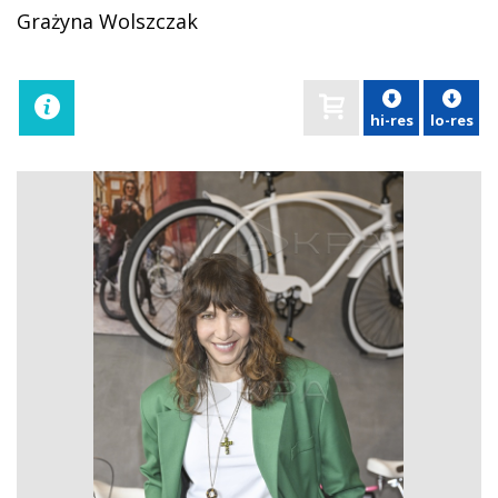
Grażyna Wolszczak
hi-res
lo-res