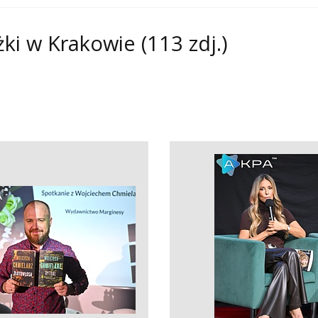
żki w Krakowie
(113 zdj.)