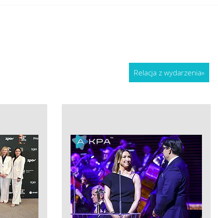
Relacja z wydarzenia
»