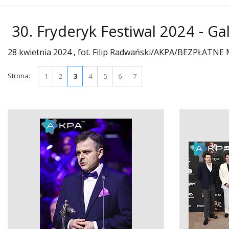
30. Fryderyk Festiwal 2024 - G
28 kwietnia 2024 , fot. Filip Radwański/AKPA/BEZPŁA
Strona:
1
2
3
4
5
6
7