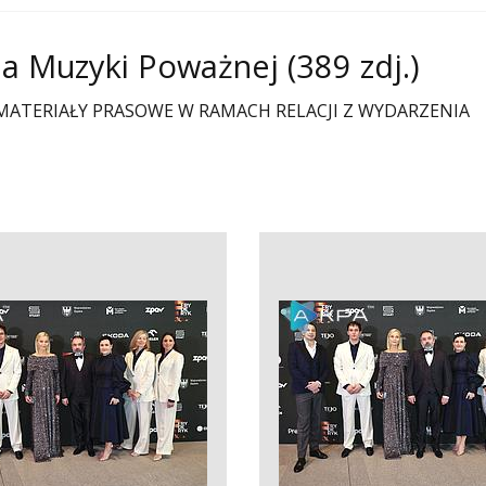
ala Muzyki Poważnej
(389 zdj.)
TNE MATERIAŁY PRASOWE W RAMACH RELACJI Z WYDARZENIA