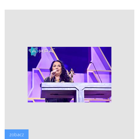
zobacz