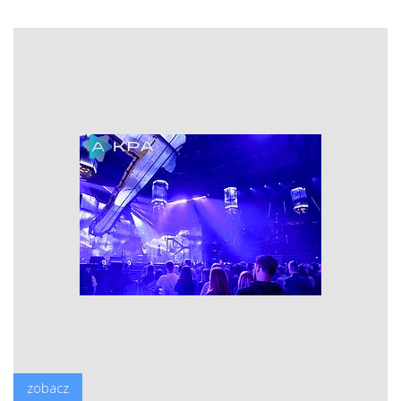
zobacz