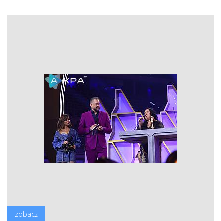
zobacz