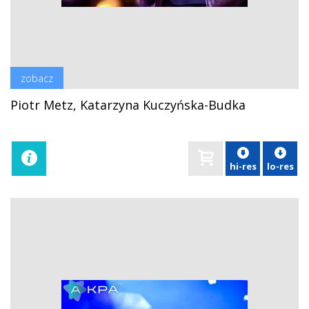
zobacz
Piotr Metz, Katarzyna Kuczyńska-Budka
hi-res
lo-res