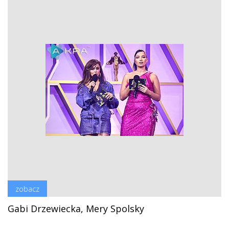
zobacz
Gabi Drzewiecka, Mery Spolsky