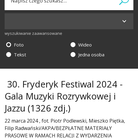
wyszukiwanie zaawansowane
Foto
Wideo
Tekst
Jedna osoba
30. Fryderyk Festiwal 2024 -
Gala Muzyki Rozrywkowej i
Jazzu
(1326 zdj.)
22 marca 2024 , fot. Piotr Podlewski, Mieszko Piętka,
Filip Radwański/AKPA/BEZPŁATNE MATERIAŁY
PRASOWE W RAMACH RELACJI Z WYDARZENIA