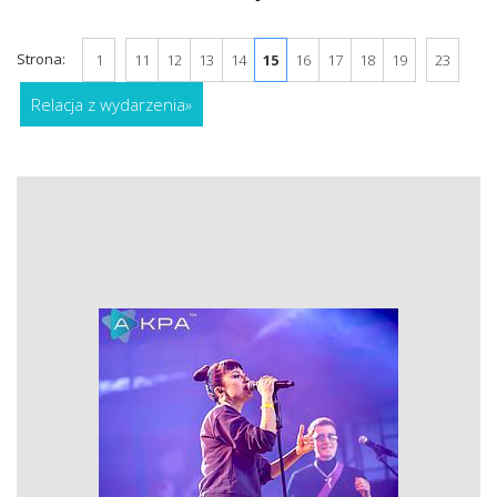
Strona:
1
11
12
13
14
15
16
17
18
19
23
Relacja z wydarzenia
»