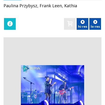
Paulina Przybysz, Frank Leen, Kathia
hi-res
lo-res