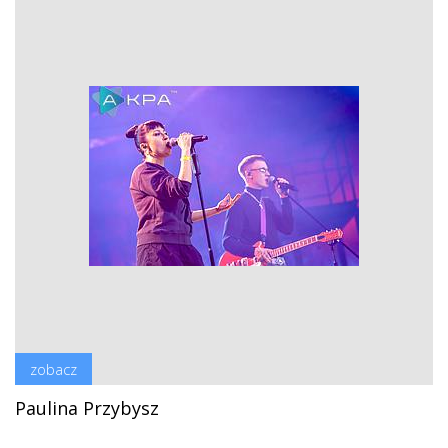
zobacz
Paulina Przybysz