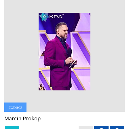
zobacz
Marcin Prokop