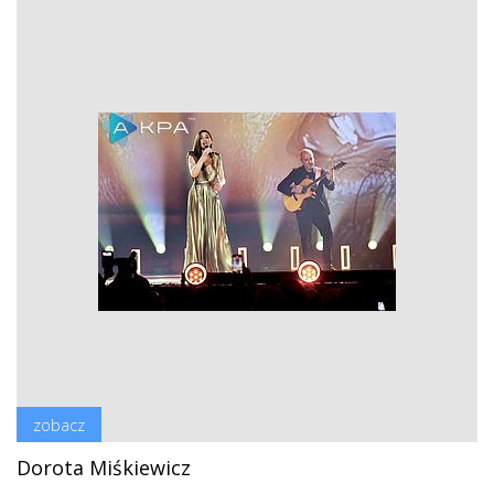
zobacz
Dorota Miśkiewicz