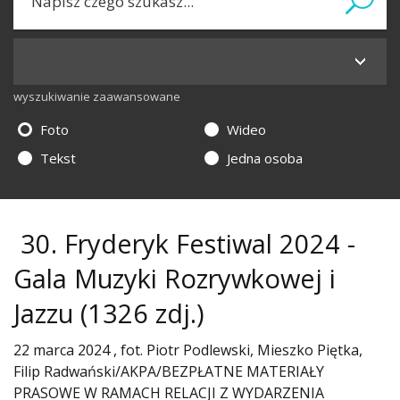
wyszukiwanie zaawansowane
Foto
Wideo
Tekst
Jedna osoba
30. Fryderyk Festiwal 2024 -
Gala Muzyki Rozrywkowej i
Jazzu
(1326 zdj.)
22 marca 2024 , fot. Piotr Podlewski, Mieszko Piętka,
Filip Radwański/AKPA/BEZPŁATNE MATERIAŁY
PRASOWE W RAMACH RELACJI Z WYDARZENIA