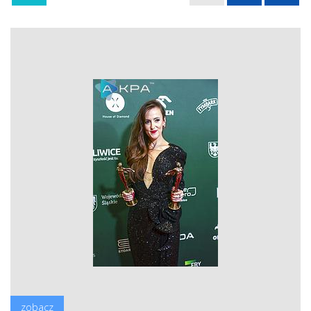
zobacz