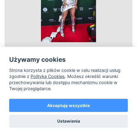
Używamy cookies
zobacz
Strona korzysta z plików cookie w celu realizacji usług
Mery Spolsky
zgodnie z
Polityką Cookies
. Możesz określić warunki
przechowywania lub dostępu mechanizmu cookie w
Twojej przeglądarce.
hi-res
lo-res
Akceptuję wszystkie
Ustawienia