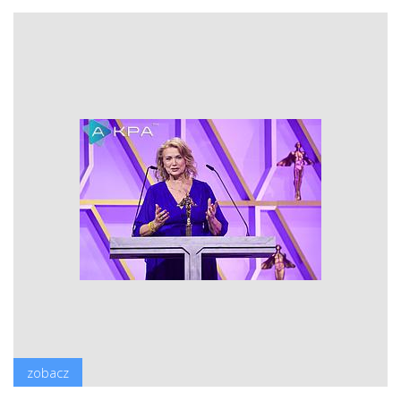
zobacz