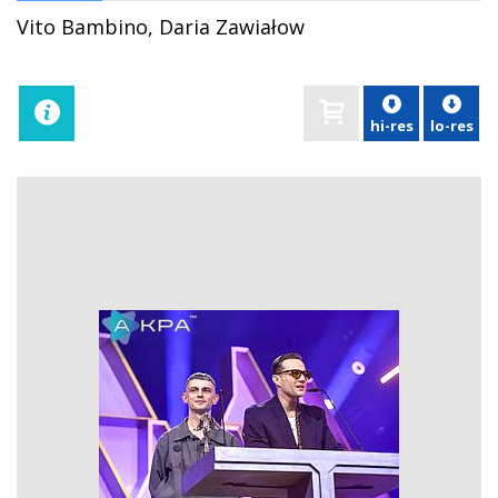
Vito Bambino, Daria Zawiałow
hi-res
lo-res