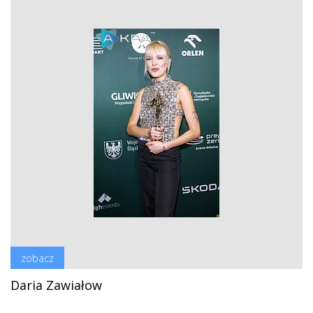
zobacz
Daria Zawiałow