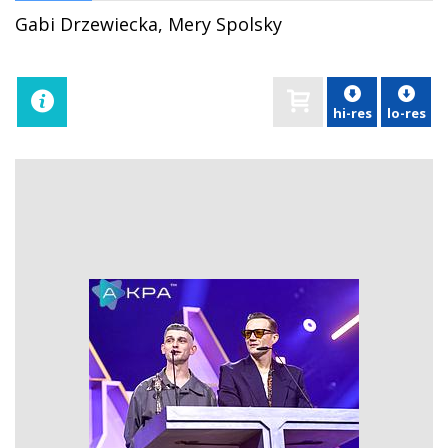
Gabi Drzewiecka, Mery Spolsky
hi-res
lo-res