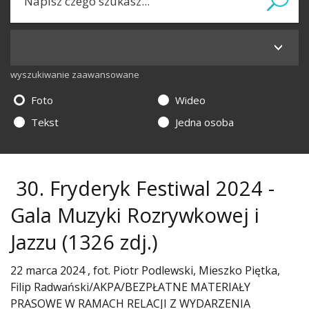
wyszukiwanie zaawansowane
Foto
Wideo
Tekst
Jedna osoba
30. Fryderyk Festiwal 2024 -
Gala Muzyki Rozrywkowej i
Jazzu
(1326 zdj.)
22 marca 2024 , fot. Piotr Podlewski, Mieszko Piętka,
Filip Radwański/AKPA/BEZPŁATNE MATERIAŁY
PRASOWE W RAMACH RELACJI Z WYDARZENIA