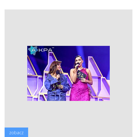
zobacz