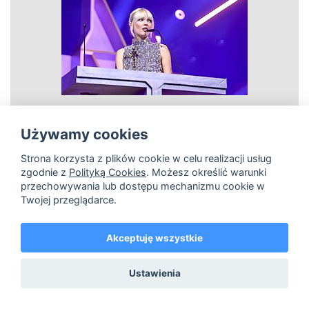
Używamy cookies
Strona korzysta z plików cookie w celu realizacji usług
zobacz
zgodnie z
Polityką Cookies
. Możesz określić warunki
przechowywania lub dostępu mechanizmu cookie w
Daria Zawiałow
Twojej przeglądarce.
Akceptuję wszystkie
hi-res
lo-res
Ustawienia