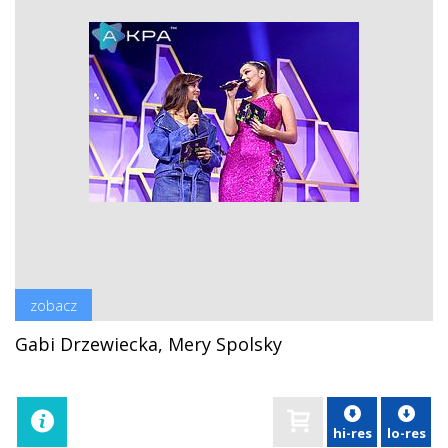
zobacz
Gabi Drzewiecka, Mery Spolsky
hi-res
lo-res