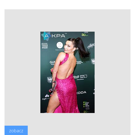
zobacz