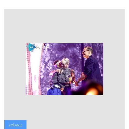
zobacz