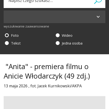
wyszukiwanie zaawansowane
Foto
Wideo
Tekst
Jedna osoba
"Anita" - premiera filmu o
Anicie Włodarczyk
(49 zdj.)
13 maja 2026 , fot. Jacek Kurnikowski/AKPA