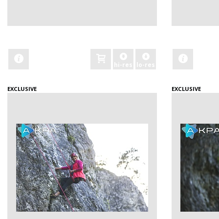
zobacz
zobacz
hi-res
lo-res
EXCLUSIVE
EXCLUSIVE