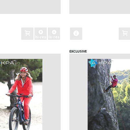
zobacz
hi-res
lo-res
EXCLUSIVE