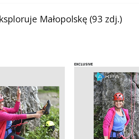
sploruje Małopolskę
(93 zdj.)
EXCLUSIVE