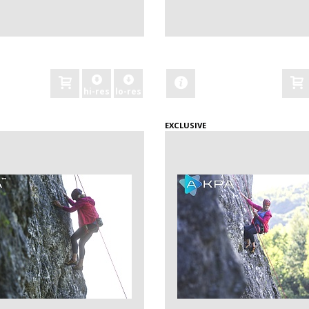
zobacz
hi-res
lo-res
EXCLUSIVE