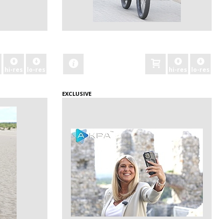
zobacz
hi-res
lo-res
hi-res
lo-res
EXCLUSIVE