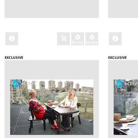
zobacz
zobacz
hi-res
lo-res
EXCLUSIVE
EXCLUSIVE