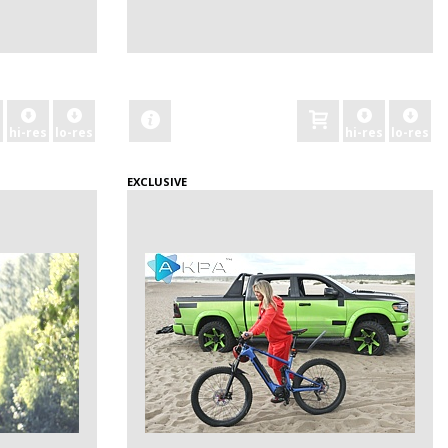
zobacz
hi-res
lo-res
hi-res
lo-res
EXCLUSIVE