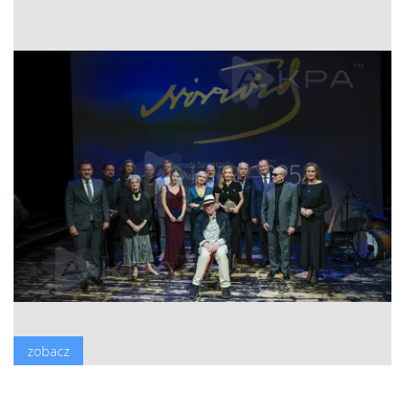
zobacz