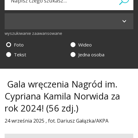
wyszukiwanie zaawansowane
Foto
Wideo
Tekst
Jedna osoba
Gala wręczenia Nagród im.
Cypriana Kamila Norwida za
rok 2024!
(56 zdj.)
24 września 2025 , fot. Dariusz Gałązka/AKPA