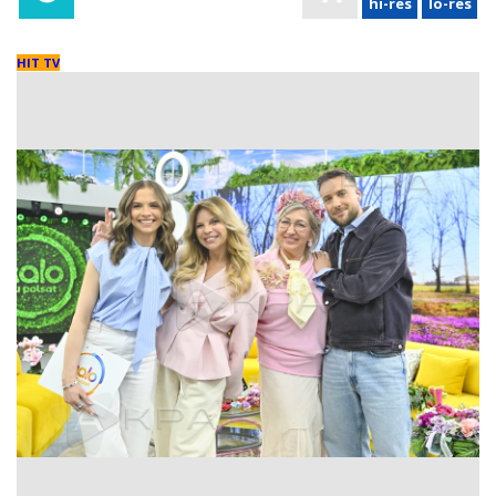
hi-res
lo-res
HIT TV