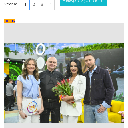
Relacja z wydarzenia
»
Strona:
1
2
3
4
HIT TV