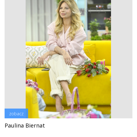
zobacz
Paulina Biernat