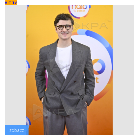
HIT TV
zobacz