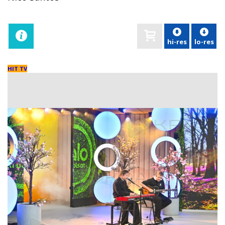
hi-res
lo-res
HIT TV