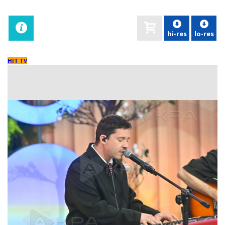
hi-res
lo-res
HIT TV