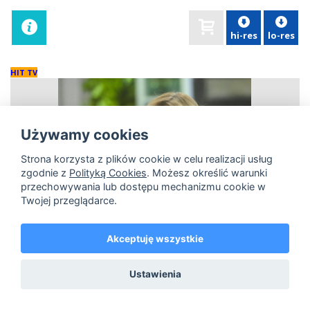
hi-res
lo-res
HIT TV
Używamy cookies
Strona korzysta z plików cookie w celu realizacji usług
zgodnie z
Polityką Cookies
. Możesz określić warunki
przechowywania lub dostępu mechanizmu cookie w
Twojej przeglądarce.
Akceptuję wszystkie
Ustawienia