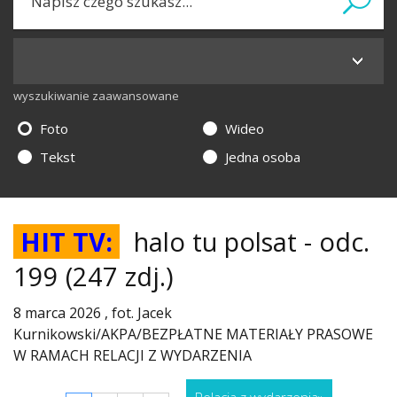
wyszukiwanie zaawansowane
Foto
Wideo
Tekst
Jedna osoba
HIT TV:
halo tu polsat - odc.
199
(247 zdj.)
8 marca 2026 , fot. Jacek
Kurnikowski/AKPA/BEZPŁATNE MATERIAŁY PRASOWE
W RAMACH RELACJI Z WYDARZENIA