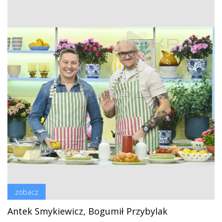
zobacz
Antek Smykiewicz, Bogumił Przybylak