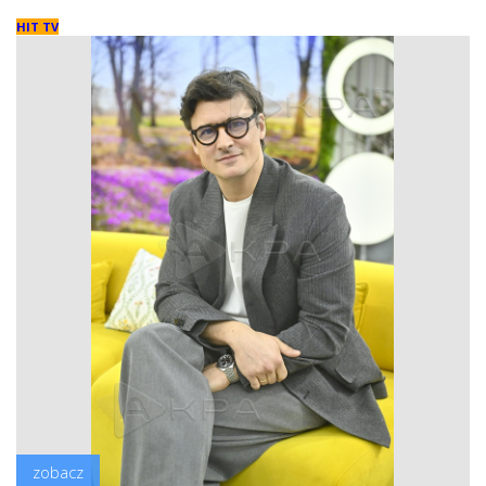
HIT TV
zobacz