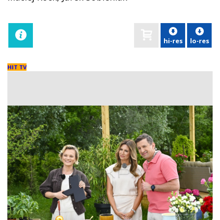
hi-res
lo-res
HIT TV