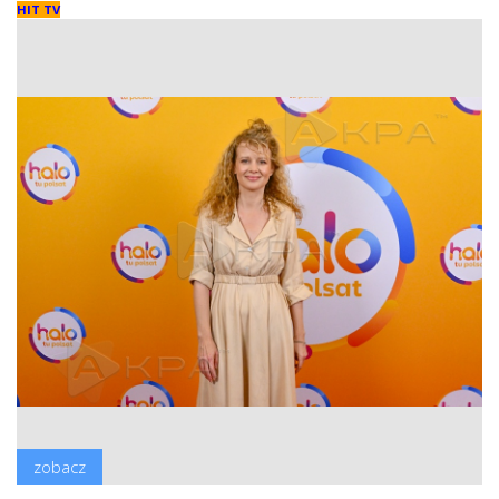
HIT TV
zobacz