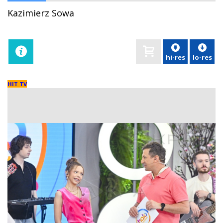
Kazimierz Sowa
hi-res
lo-res
HIT TV