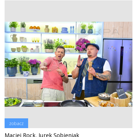
zobacz
Maciej Rock, Jurek Sobieniak