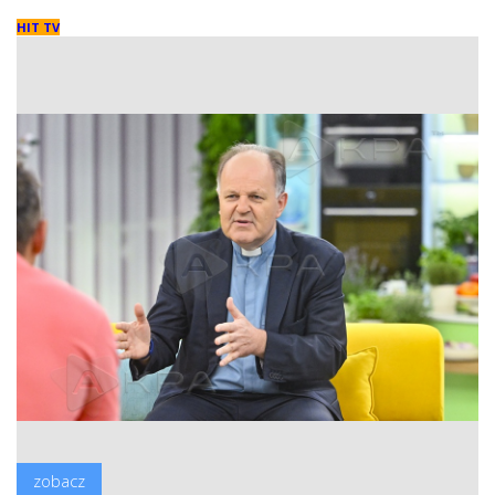
HIT TV
zobacz