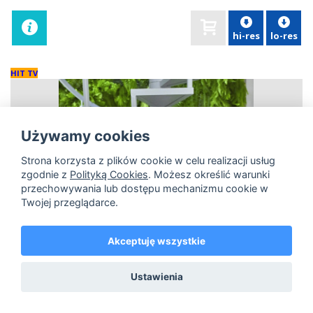
hi-res
lo-res
HIT TV
Używamy cookies
Strona korzysta z plików cookie w celu realizacji usług
zgodnie z
Polityką Cookies
. Możesz określić warunki
przechowywania lub dostępu mechanizmu cookie w
Twojej przeglądarce.
Akceptuję wszystkie
Ustawienia