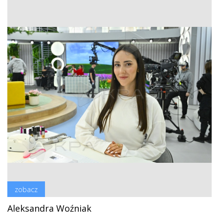
zobacz
Aleksandra Woźniak