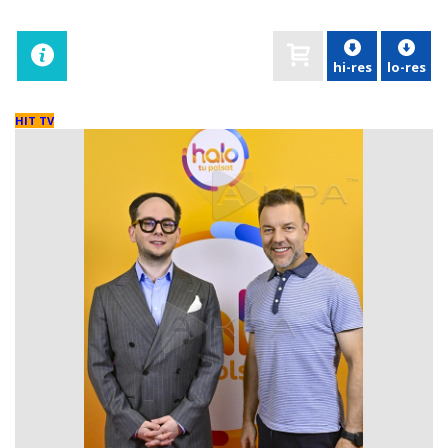
hi-res
lo-res
HIT TV