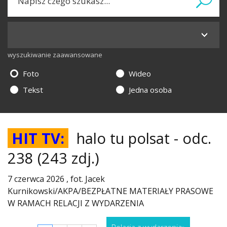
wyszukiwanie zaawansowane
Foto
Wideo
Tekst
Jedna osoba
HIT TV:
halo tu polsat - odc.
238
(243 zdj.)
7 czerwca 2026 , fot. Jacek
Kurnikowski/AKPA/BEZPŁATNE MATERIAŁY PRASOWE
W RAMACH RELACJI Z WYDARZENIA