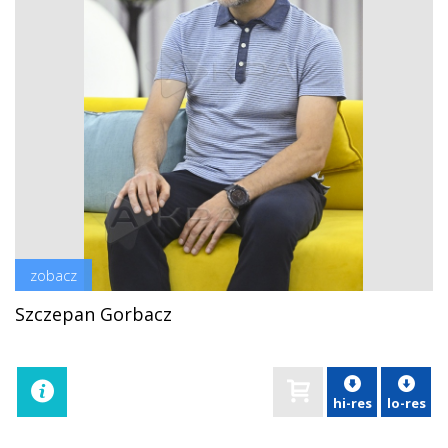
zobacz
Szczepan Gorbacz
hi-res
lo-res