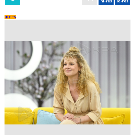
hi-res
lo-res
HIT TV