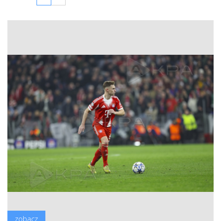
zobacz