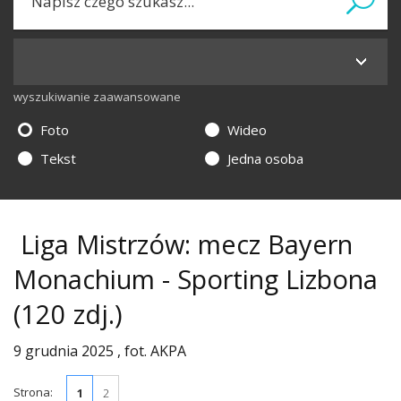
wyszukiwanie zaawansowane
Foto
Wideo
Tekst
Jedna osoba
Liga Mistrzów: mecz Bayern
Monachium - Sporting Lizbona
(120 zdj.)
9 grudnia 2025 , fot. AKPA
Strona:
1
2