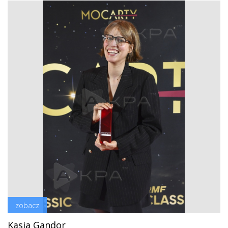
zobacz
Kasia Gandor