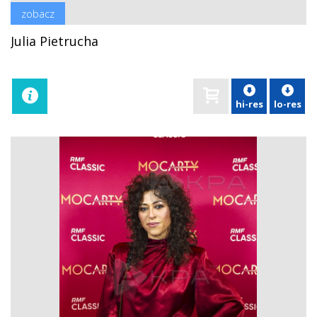
zobacz
Julia Pietrucha
hi-res
lo-res