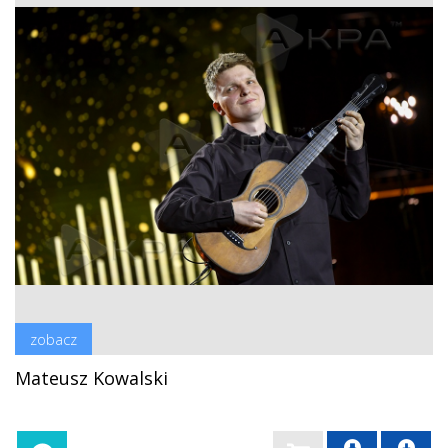
zobacz
Mateusz Kowalski