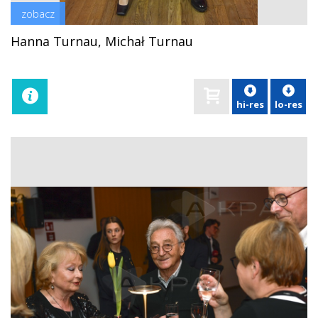
zobacz
Hanna Turnau, Michał Turnau
hi-res
lo-res