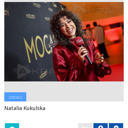
zobacz
Natalia Kukulska