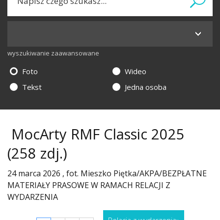
wyszukiwanie zaawansowane
Foto
Wideo
Tekst
Jedna osoba
MocArty RMF Classic 2025
(258 zdj.)
24 marca 2026 , fot. Mieszko Piętka/AKPA/BEZPŁATNE
MATERIAŁY PRASOWE W RAMACH RELACJI Z
WYDARZENIA