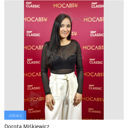
zobacz
Dorota Miśkiewicz