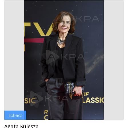
zobacz
Agata Kulesza