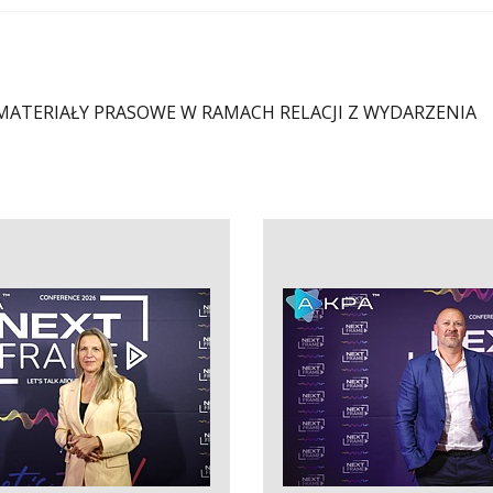
NE MATERIAŁY PRASOWE W RAMACH RELACJI Z WYDARZENIA