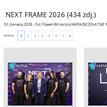
NEXT FRAME 2026
(434 zdj.)
10 czerwca 2026 , fot. Paweł Wrzecion/AKPA/BEZPŁAT
Strona:
1
2
3
4
5
6
7
8