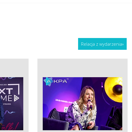
Relacja z wydarzenia
»