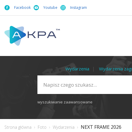
Facebook
Youtube
Instagram
Wydarzenia
Wydarzenia zag
wyszukiwanie zaawansowane
NEXT FRAME 2026
Strona główna
Foto
Wydarzenia