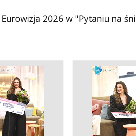
 - Eurowizja 2026 w "Pytaniu na śn