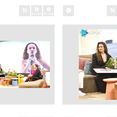
hi-res
lo-res
zobacz