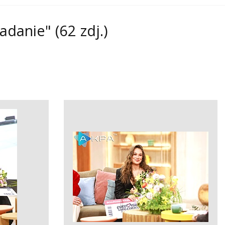
iadanie"
(62 zdj.)