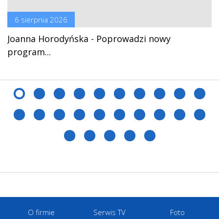
6 sierpnia 2026
Joanna Horodyńska - Poprowadzi nowy
program...
O firmie
Serwis TV
Foto