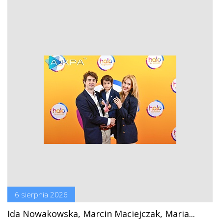
6 sierpnia 2026
Ida Nowakowska, Marcin Maciejczak, Maria...