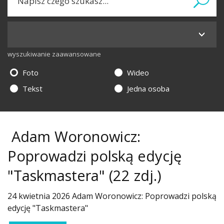
wyszukiwanie zaawansowane
Foto
Wideo
Tekst
Jedna osoba
Adam Woronowicz:
Poprowadzi polską edycję
"Taskmastera"
(22 zdj.)
24 kwietnia 2026 Adam Woronowicz: Poprowadzi polską
edycję "Taskmastera"