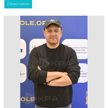
Zobacz także
»