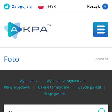
Język
Zaloguj się
Koszyk
0
Foto
powrót
Wydarzenia
Wydarzenia zagraniczne
Plany zdjęciowe
Galerie tematyczne
Z życia gwiazd
Sesje gwiazd