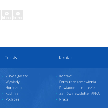
hi-res
lo-res
Teksty
Kontakt
Z życia gwiazd
Kontakt
Wywiady
Formularz zamówienia
Horoskop
Powiadom o imprezie
Kuchnia
Zamów newsletter AKPA
Podróże
Praca