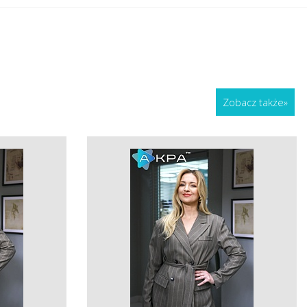
Zobacz także
»