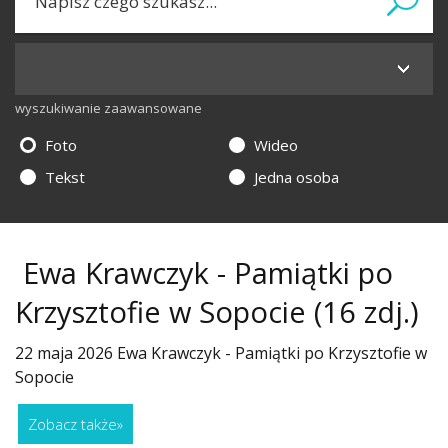
wyszukiwanie zaawansowane
Foto
Wideo
Tekst
Jedna osoba
Ewa Krawczyk - Pamiątki po
Krzysztofie w Sopocie
(16 zdj.)
22 maja 2026 Ewa Krawczyk - Pamiątki po Krzysztofie w
Sopocie
Zobacz także
»