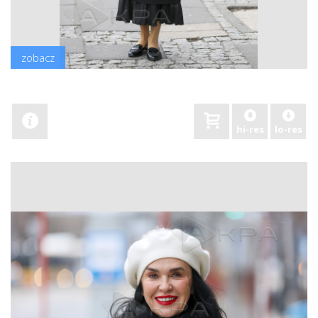
zobacz
hi-res
lo-res