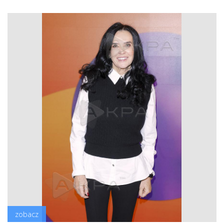
zobacz