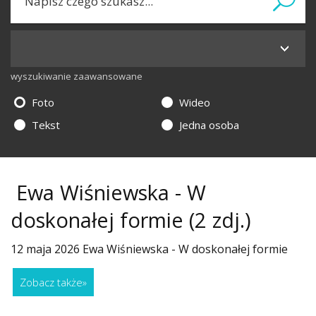
wyszukiwanie zaawansowane
Foto
Wideo
Tekst
Jedna osoba
Ewa Wiśniewska - W
doskonałej formie
(2 zdj.)
12 maja 2026 Ewa Wiśniewska - W doskonałej formie
Zobacz także
»