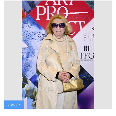
zobacz