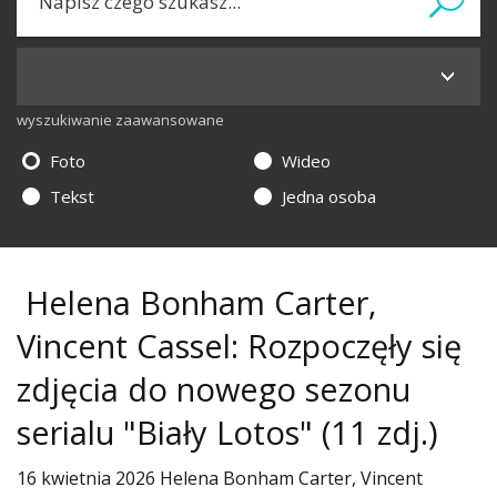
wyszukiwanie zaawansowane
Foto
Wideo
Tekst
Jedna osoba
Helena Bonham Carter,
Vincent Cassel: Rozpoczęły się
zdjęcia do nowego sezonu
serialu "Biały Lotos"
(11 zdj.)
16 kwietnia 2026 Helena Bonham Carter, Vincent