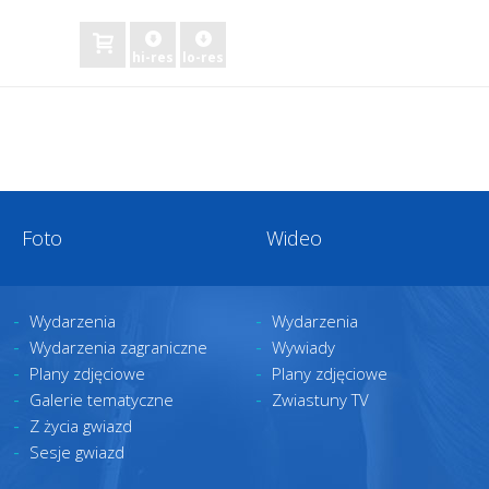
hi-res
lo-res
Foto
Wideo
Wydarzenia
Wydarzenia
Wydarzenia zagraniczne
Wywiady
Plany zdjęciowe
Plany zdjęciowe
Galerie tematyczne
Zwiastuny TV
Z życia gwiazd
Sesje gwiazd