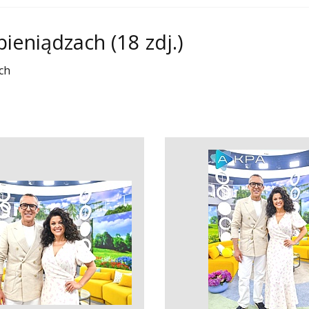
pieniądzach
(18 zdj.)
ch