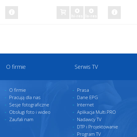
hi-res
lo-res
O firmie
Serwis TV
O firmie
Prasa
Pracują dla nas
Dane EPG
Sesje fotograficzne
Internet
Obsługi foto i wideo
Aplikacja Multi.PRO
Zaufali nam
Nadawcy TV
DTP i Projektowanie
Program TV