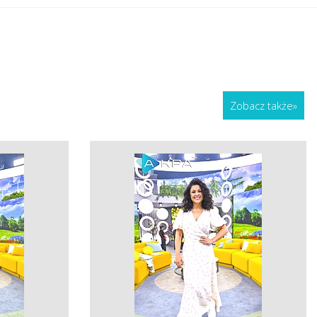
Zobacz także
»