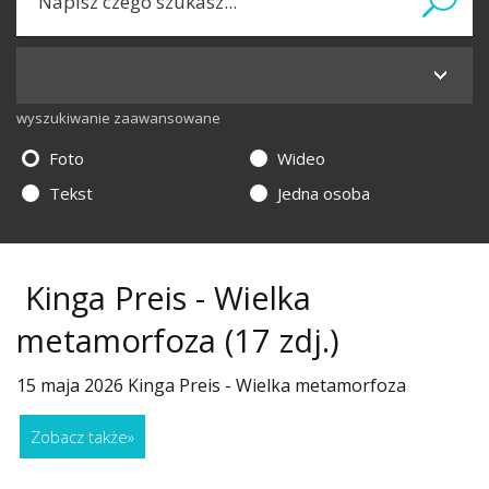
wyszukiwanie zaawansowane
Foto
Wideo
Tekst
Jedna osoba
Kinga Preis - Wielka
metamorfoza
(17 zdj.)
15 maja 2026 Kinga Preis - Wielka metamorfoza
Zobacz także
»