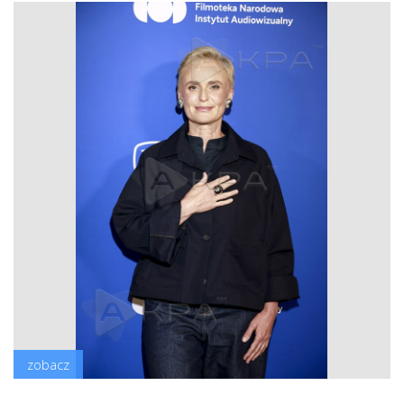
zobacz