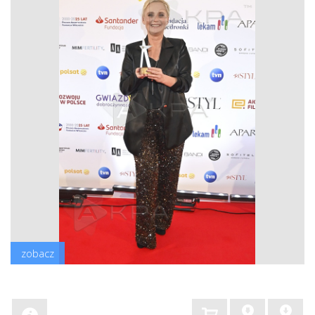
zobacz