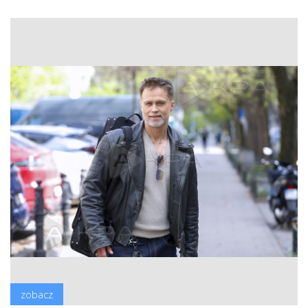
zobacz