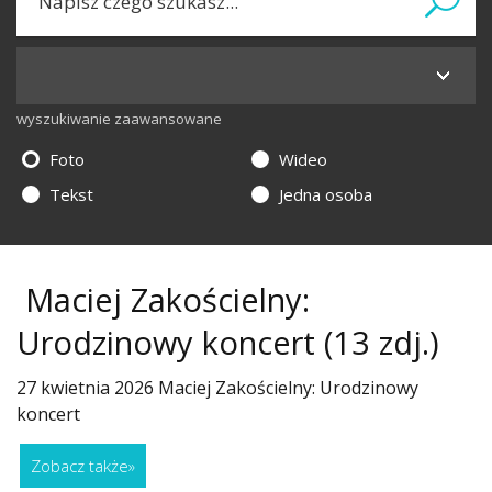
wyszukiwanie zaawansowane
Foto
Wideo
Tekst
Jedna osoba
Maciej Zakościelny:
Urodzinowy koncert
(13 zdj.)
27 kwietnia 2026 Maciej Zakościelny: Urodzinowy
koncert
Zobacz także
»