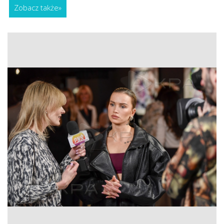
Zobacz także
»