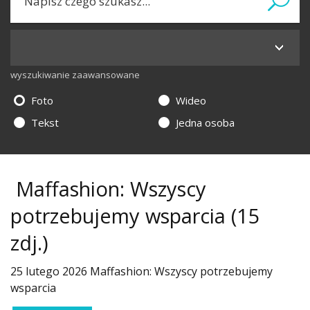
wyszukiwanie zaawansowane
Foto
Wideo
Tekst
Jedna osoba
Maffashion: Wszyscy
potrzebujemy wsparcia
(15
zdj.)
25 lutego 2026 Maffashion: Wszyscy potrzebujemy
wsparcia