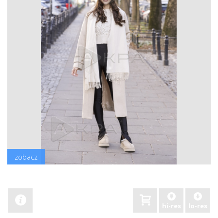
zobacz
hi-res
lo-res