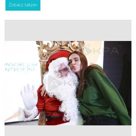
Zobacz także
»