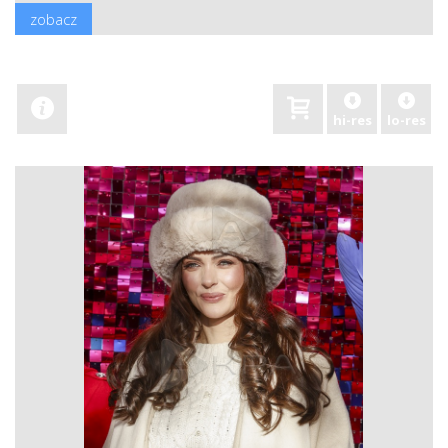
zobacz
hi-res
lo-res