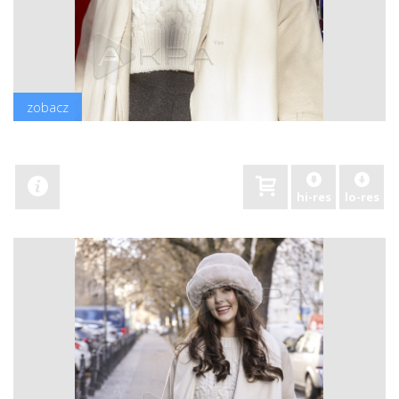
zobacz
hi-res
lo-res