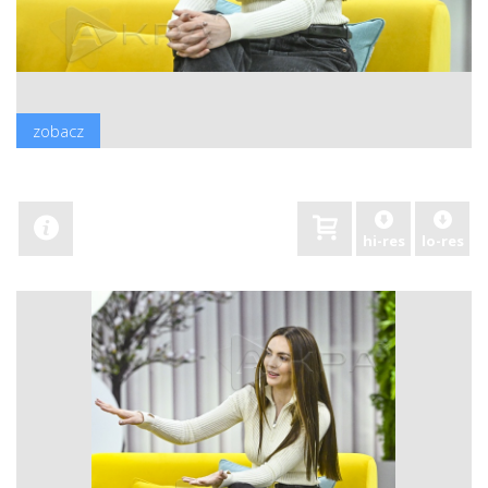
zobacz
hi-res
lo-res