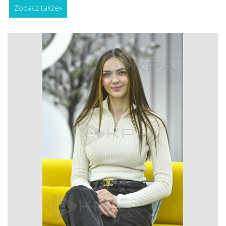
Zobacz także
»