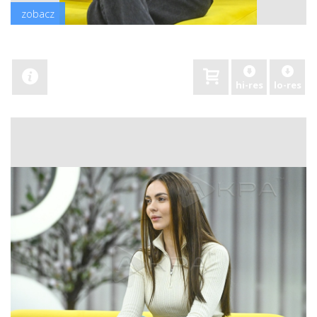
zobacz
hi-res
lo-res