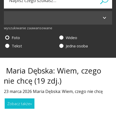
wyszukiwanie zaawansowane
Foto
Wideo
Tekst
Jedna osoba
Maria Dębska: Wiem, czego
nie chcę
(19 zdj.)
23 marca 2026 Maria Dębska: Wiem, czego nie chcę
Zobacz także
»