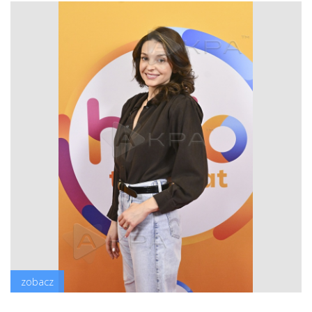
zobacz